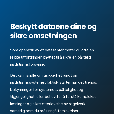
Beskytt dataene dine og
sikre omsetningen
Som operatør av et datasenter møter du ofte en
rekke utfordringer knyttet til å sikre en pålitelig
nødstrømsforsyning.
Det kan handle om usikkerhet rundt om
nødstrømssystemet faktisk starter når det trengs,
bekymringer for systemets pålitelighet og
tilgjengelighet, eller behov for å forstå komplekse
løsninger og sikre etterlevelse av regelverk –
samtidig som du må unngå forsinkelser..