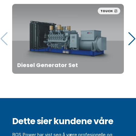
TOUCH
Diesel Generator Set
Dette sier kundene våre
BOS Power har vist seg å være profesjonelle og