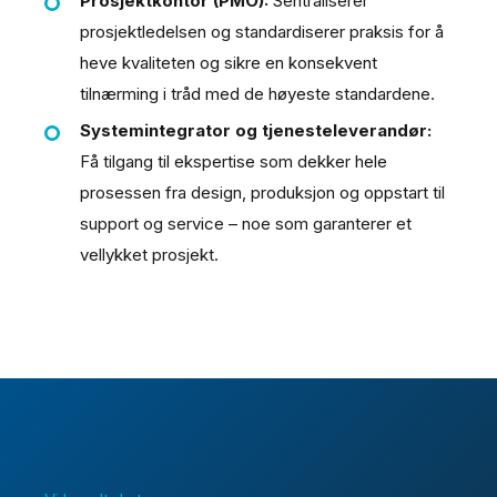
Prosjektkontor (PMO):
Sentraliserer
prosjektledelsen og standardiserer praksis for å
heve kvaliteten og sikre en konsekvent
tilnærming i tråd med de høyeste standardene.
Systemintegrator og tjenesteleverandør:
Få tilgang til ekspertise som dekker hele
prosessen fra design, produksjon og oppstart til
support og service – noe som garanterer et
vellykket prosjekt.