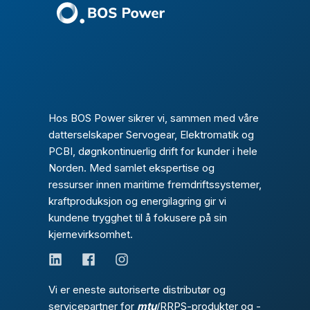
Hos BOS Power sikrer vi, sammen med våre
datterselskaper Servogear, Elektromatik og
PCBI, døgnkontinuerlig drift for kunder i hele
Norden. Med samlet ekspertise og
ressurser innen maritime fremdriftssystemer,
kraftproduksjon og energilagring gir vi
kundene trygghet til å fokusere på sin
kjernevirksomhet.
Vi er eneste autoriserte distributør og
servicepartner for
mtu
/RRPS-produkter og -