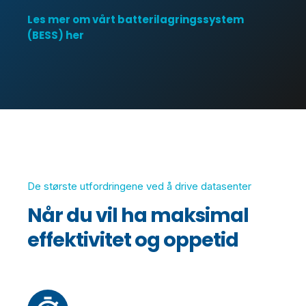
Les mer om vårt batterilagringssystem
(BESS) her
De største utfordringene ved å drive datasenter
Når du vil ha maksimal
effektivitet og oppetid