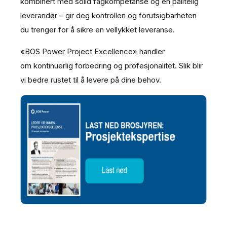
kombinert med solid fagkompetanse og en pålitelig
leverandør – gir deg kontrollen og forutsigbarheten
du trenger for å sikre en vellykket leveranse.
«BOS Power Project Excellence» handler
om kontinuerlig forbedring og profesjonalitet. Slik blir
vi bedre rustet til å levere på dine behov.