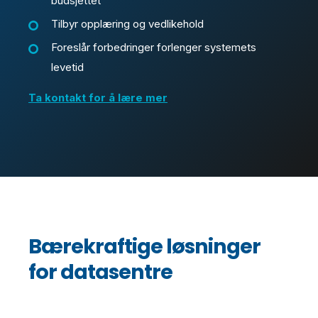
budsjettet
Tilbyr opplæring og vedlikehold
Foreslår forbedringer forlenger systemets
levetid
Ta kontakt for å lære mer
Bærekraftige løsninger
for datasentre