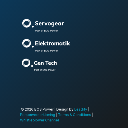
© 2026 BOS Power | Design by
Leadify
|
Personvernerklæring
|
Terms & Conditions
|
Whistleblower Channel