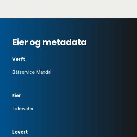
Eier og metadata
Verft
Båtservice Mandal
Eier
Tidewater
Levert