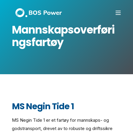
Mannskapsoverføri
ngsfartøy
MS Negin Tide 1
MS Negin Tide 1 er et fartøy for mannskaps- og
godstransport, drevet av to robuste og driftssikre