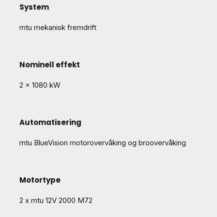
System
mtu mekanisk fremdrift
Nominell effekt
2 x 1080 kW
Automatisering
mtu BlueVision motoro​vervåking og broovervåking
Motortype
2 x mtu 12V 2000 M72